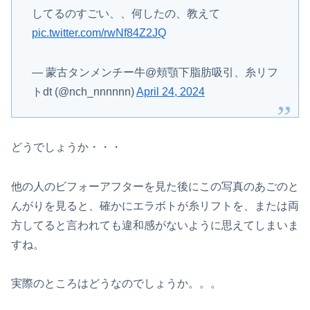
してるのすごい、、何したの、教えて
pic.twitter.com/rwNf84Z2JQ
— 蒙古タンメンチー牛@頬顎下脂肪吸引、糸リフ
トdt (@nch_nnnnnn)
April 24, 2024
どうでしょうか・・・
他の人のビフォーアフターを見た後にこの写真のあごのと
んがりを見ると、確かにエラボトが糸リフトを、または両
方してると言われても違和感がないように思えてしまいま
すね。
実際のところはどうなのでしょうか。。。