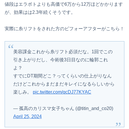
値段はエラボトよりも高価で6万から12万ほどかかります
が、効果はは2.3年続くそうです。
実際に糸リフトをされた方のビフォーアフターがこちら！
美容課金これから糸リフト必須だな。1回でこの
引き上がりだし、今術後3日目なのに輪郭これ
よ？
すでにDT期間どこ？ってくらいの仕上がりなん
だけどこれからまだまだキレイになるらしいから
楽しみ。
pic.twitter.com/qcDJ77KYAC
— 孤高のカリスマ女子ちゃん (@titin_and_co20)
April 25, 2024