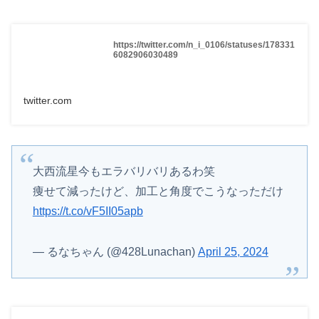
https://twitter.com/n_i_0106/statuses/178331
6082906030489
twitter.com
大西流星今もエラバリバリあるわ笑
痩せて減ったけど、加工と角度でこうなっただけ
https://t.co/vF5II05apb
— るなちゃん (@428Lunachan)
April 25, 2024