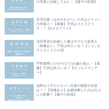
の写真と比較してみた！【徹子の部屋】
宮澤沙羅（みやざわさら）の夫はイケメン
の外国人！【画像】子供は３人で三つ
子！？【Aスタプラス】
迫田孝也が結婚した嫁はモデルで超美人
（画像あり）子供は何人いる？【くりぃむ
クイズミラクル9】
宇野康秀(うのやすひで)の嫁が美人！【画
像】子供は何人いる？【がっちりマンデ
ー】
浅野ゆう子のイケメン旦那の職業や年収
は？！【画像あり】結婚決断したのは元カ
レの影響？【徹子の部屋】