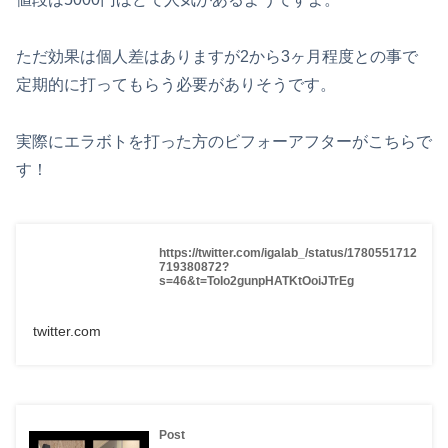
ただ効果は個人差はありますが2から3ヶ月程度との事で
定期的に打ってもらう必要がありそうです。
実際にエラボトを打った方のビフォーアフターがこちらで
す！
https://twitter.com/igalab_/status/1780551712
719380872?
s=46&t=ToIo2gunpHATKtOoiJTrEg
twitter.com
Post