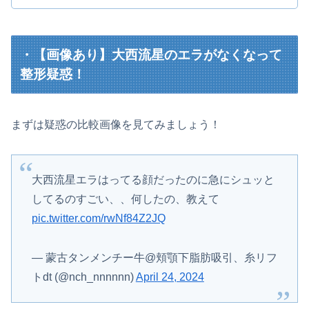
・【画像あり】大西流星のエラがなくなって
整形疑惑！
まずは疑惑の比較画像を見てみましょう！
大西流星エラはってる顔だったのに急にシュッと
してるのすごい、、何したの、教えて
pic.twitter.com/rwNf84Z2JQ
— 蒙古タンメンチー牛@頬顎下脂肪吸引、糸リフ
トdt (@nch_nnnnnn)
April 24, 2024