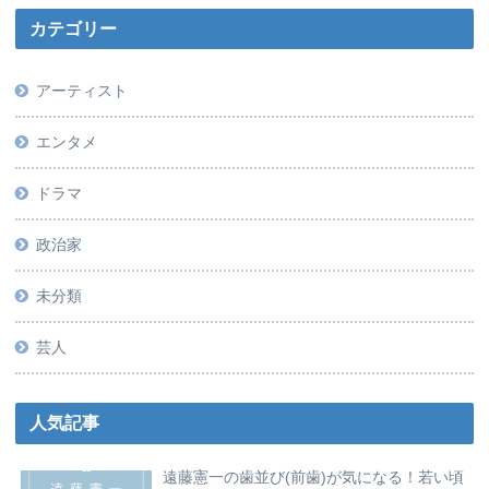
カテゴリー
アーティスト
エンタメ
ドラマ
政治家
未分類
芸人
人気記事
遠藤憲一の歯並び(前歯)が気になる！若い頃