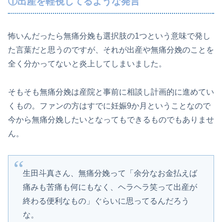
①出産を軽視してるような発言
怖いんだったら無痛分娩も選択肢の1つという意味で発し
た言葉だと思うのですが、それが出産や無痛分娩のことを
全く分かってないと炎上してしまいました。
そもそも無痛分娩は産院と事前に相談し計画的に進めてい
くもの。ファンの方はすでに妊娠9か月ということなので
今から無痛分娩したいとなってもできるものでもありませ
ん。
生田斗真さん、無痛分娩って「余分なお金払えば
痛みも苦痛も何にもなく、ヘラヘラ笑って出産が
終わる便利なもの」ぐらいに思ってるんだろう
な。