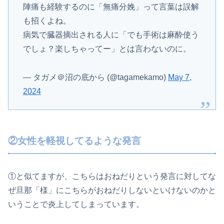
陣痛も経験するのに「無痛分娩」って言葉は誤解
も招くよね。
病気で臓器摘出される人に「でも手術は麻酔使う
でしょ？楽しちゃってー」とは言わないのに。
— タガメ＠沼の底から (@tagamekamo)
May 7,
2024
②女性を軽視してるような発言
①と似てますが、こちらはおねだりという発言に対してな
ぜ旦那「様」にこちらがおねだりしないといけないのかと
いうことで炎上してしまっています。