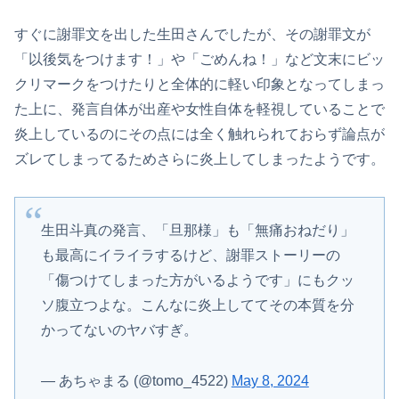
すぐに謝罪文を出した生田さんでしたが、その謝罪文が
「以後気をつけます！」や「ごめんね！」など文末にビッ
クリマークをつけたりと全体的に軽い印象となってしまっ
た上に、発言自体が出産や女性自体を軽視していることで
炎上しているのにその点には全く触れられておらず論点が
ズレてしまってるためさらに炎上してしまったようです。
生田斗真の発言、「旦那様」も「無痛おねだり」
も最高にイライラするけど、謝罪ストーリーの
「傷つけてしまった方がいるようです」にもクッ
ソ腹立つよな。こんなに炎上しててその本質を分
かってないのヤバすぎ。
— あちゃまる (@tomo_4522)
May 8, 2024