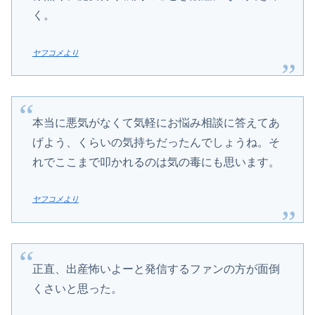
く。
ヤフコメより
本当に悪気がなくて気軽にお悩み相談に答えてあ
げよう、くらいの気持ちだったんでしょうね。そ
れでここまで叩かれるのは気の毒にも思います。
ヤフコメより
正直、出産怖いよーと発信するファンの方が面倒
くさいと思った。