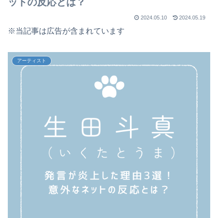
ットの反応とは？
2024.05.10
2024.05.19
※当記事は広告が含まれています
アーティスト