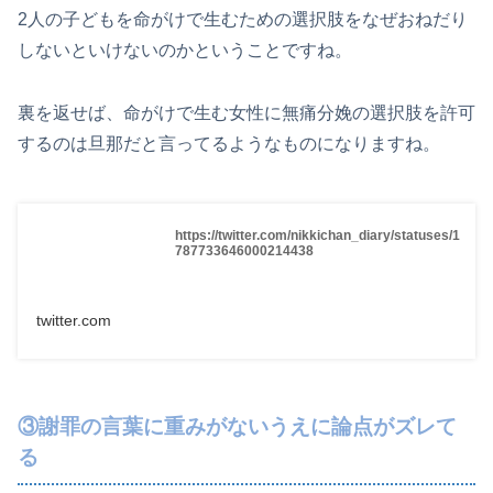
2人の子どもを命がけで生むための選択肢をなぜおねだり
しないといけないのかということですね。
裏を返せば、命がけで生む女性に無痛分娩の選択肢を許可
するのは旦那だと言ってるようなものになりますね。
https://twitter.com/nikkichan_diary/statuses/1
787733646000214438
twitter.com
③謝罪の言葉に重みがないうえに論点がズレて
る